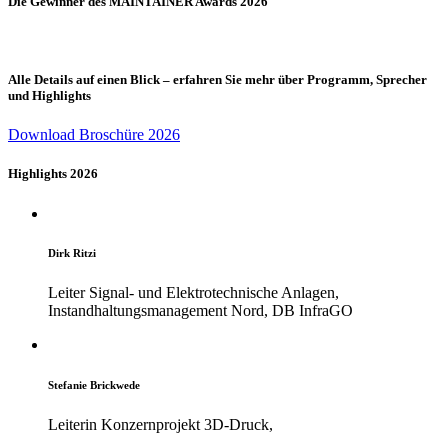
Die Gewinner des MAINTAINER Awards 2026
Alle Details auf einen Blick – erfahren Sie mehr über Programm, Sprecher
und Highlights
Download Broschüre 2026
Highlights 2026
Dirk Ritzi
Leiter Signal- und Elektrotechnische Anlagen,
Instandhaltungsmanagement Nord, DB InfraGO
Stefanie Brickwede
Leiterin Konzernprojekt 3D-Druck,