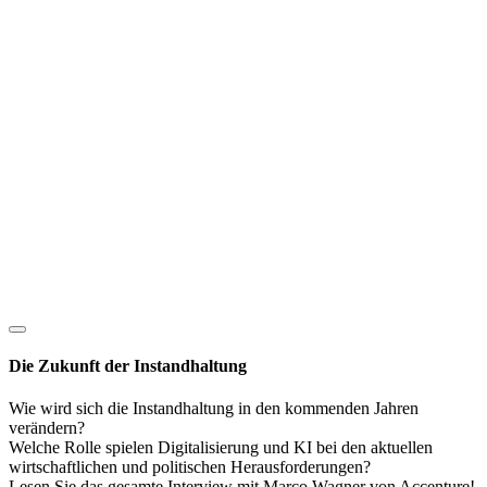
Die Zukunft der Instandhaltung
Wie wird sich die Instandhaltung in den kommenden Jahren
verändern?
Welche Rolle spielen Digitalisierung und KI bei den aktuellen
wirtschaftlichen und politischen Herausforderungen?
Lesen Sie das gesamte Interview mit Marco Wagner von Accenture!