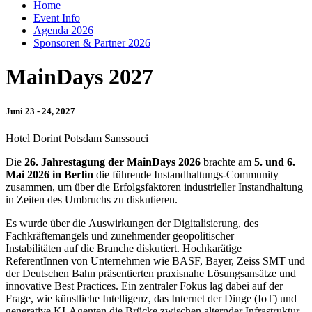
Home
Event Info
Agenda 2026
Sponsoren & Partner 2026
MainDays 2027
Juni 23 - 24, 2027
Hotel Dorint Potsdam Sanssouci
Die
26. Jahrestagung der MainDays 2026
brachte am
5. und 6.
Mai 2026 in Berlin
die führende Instandhaltungs-Community
zusammen, um über die Erfolgsfaktoren industrieller Instandhaltung
in Zeiten des Umbruchs zu diskutieren.
Es wurde über die Auswirkungen der Digitalisierung, des
Fachkräftemangels und zunehmender geopolitischer
Instabilitäten auf die Branche diskutiert. Hochkarätige
ReferentInnen von Unternehmen wie BASF, Bayer, Zeiss SMT und
der Deutschen Bahn präsentierten praxisnahe Lösungsansätze und
innovative Best Practices. Ein zentraler Fokus lag dabei auf der
Frage, wie künstliche Intelligenz, das Internet der Dinge (IoT) und
generative KI-Agenten die Brücke zwischen alternder Infrastruktur