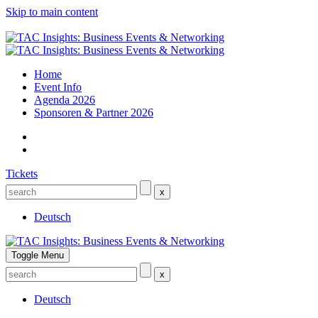
Skip to main content
Home
Event Info
Agenda 2026
Sponsoren & Partner 2026
Tickets
x
Deutsch
Toggle Menu
x
Deutsch