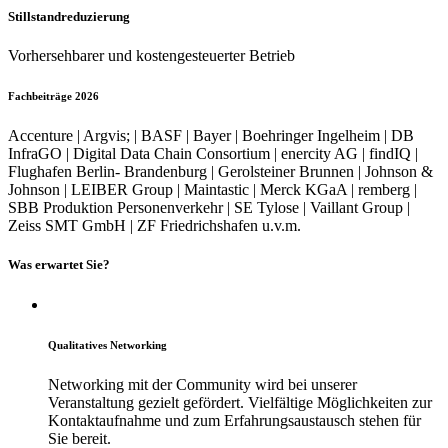
Stillstandreduzierung
Vorhersehbarer und kostengesteuerter Betrieb
Fachbeiträge 2026
Accenture | Argvis; | BASF | Bayer | Boehringer Ingelheim | DB
InfraGO | Digital Data Chain Consortium | enercity AG | findIQ |
Flughafen Berlin- Brandenburg | Gerolsteiner Brunnen | Johnson &
Johnson | LEIBER Group | Maintastic | Merck KGaA | remberg |
SBB Produktion Personenverkehr | SE Tylose | Vaillant Group |
Zeiss SMT GmbH | ZF Friedrichshafen u.v.m.
Was erwartet Sie?
Qualitatives Networking
Networking mit der Community wird bei unserer
Veranstaltung gezielt gefördert. Vielfältige Möglichkeiten zur
Kontaktaufnahme und zum Erfahrungsaustausch stehen für
Sie bereit.