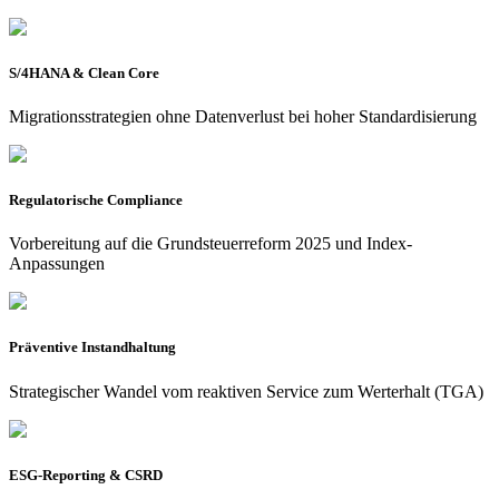
S/4HANA & Clean Core
Migrationsstrategien ohne Datenverlust bei hoher Standardisierung
Regulatorische Compliance
Vorbereitung auf die Grundsteuerreform 2025 und Index-
Anpassungen
Präventive Instandhaltung
Strategischer Wandel vom reaktiven Service zum Werterhalt (TGA)
ESG-Reporting & CSRD