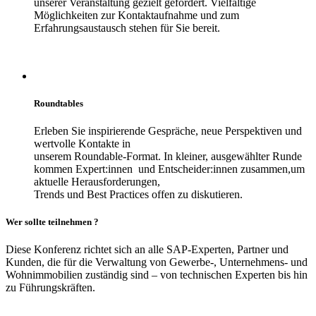
unserer Veranstaltung gezielt gefördert. Vielfältige
Möglichkeiten zur Kontaktaufnahme und zum
Erfahrungsaustausch stehen für Sie bereit.
Roundtables
Erleben Sie inspirierende Gespräche, neue Perspektiven und
wertvolle Kontakte in
unserem Roundable-Format. In kleiner, ausgewählter Runde
kommen Expert:innen und Entscheider:innen zusammen,um
aktuelle Herausforderungen,
Trends und Best Practices offen zu diskutieren.
Wer sollte teilnehmen
?
Diese Konferenz richtet sich an alle SAP-
Experten, Partner und
Kunden, die für die
Verwaltung von Gewerbe-, Unternehmens-
und
Wohnimmobilien zuständig sind – von
technischen Experten bis hin
zu
Führungskräften.