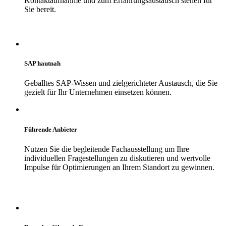
Kontaktaufnahme und zum Erfahrungsaustausch stehen für
Sie bereit.
SAP hautnah
Geballtes SAP-Wissen und zielgerichteter Austausch, die Sie
gezielt für Ihr Unternehmen einsetzen können.
Führende Anbieter
Nutzen Sie die begleitende
Fachausstellung
um Ihre
individuellen Fragestellungen zu
diskutieren und wertvolle
Impulse für Optimierungen an Ihrem Standort zu
gewinnen.