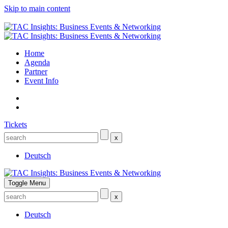
Skip to main content
Home
Agenda
Partner
Event Info
Tickets
x
Deutsch
Toggle Menu
x
Deutsch