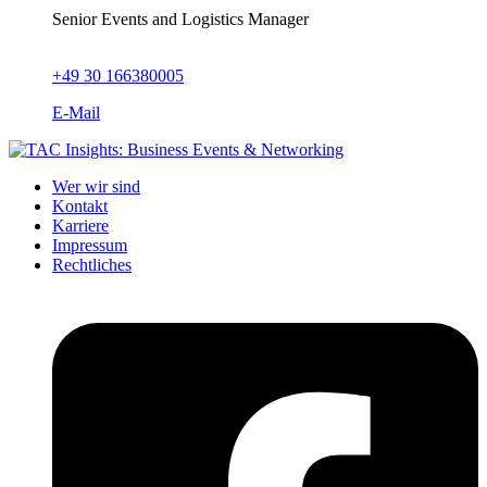
Senior Events and Logistics Manager
+49 30 166380005
E-Mail
Wer wir sind
Kontakt
Karriere
Impressum
Rechtliches