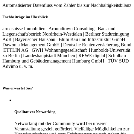
Automatisierter Datenfluss vom Zähler bis zur Nachhaltigkeitsbilanz
Fachbeiträge im Überblick
armasuisse Immobilien | Aroundtown Consulting | Bau- und
Liegenschaftsbetrieb Nordrhein-Westfalen | Berliner Stadtreinigung
AöR | Bayerischer Hausbau | Blum Bau und Infrastruktur GmbH |
Dawonia Management GmbH | Deutsche Rentenversicherung Bund
|ETTLIN AG | GWH Wohnungsgesellschaft| Humboldt-Universität
zu Berlin | Landeshauptstadt München | REWE digital | Schulbau
Hamburg und Gebäudemanagement Hamburg GmbH | TÜV SÜD
Advimo u. v. m.
Was erwartet Sie?
Qualitatives Networking
Networking mit der Community wird bei unserer
Veranstaltung gezielt gefördert. Vielfältige Möglichkeiten zur